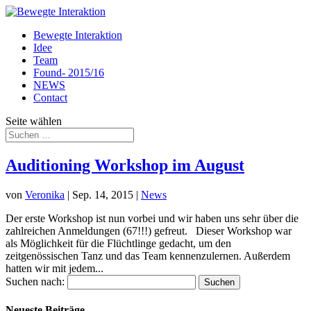
Bewegte Interaktion
Idee
Team
Found- 2015/16
NEWS
Contact
Seite wählen
Auditioning Workshop im August
von
Veronika
|
Sep. 14, 2015
|
News
Der erste Workshop ist nun vorbei und wir haben uns sehr über die
zahlreichen Anmeldungen (67!!!) gefreut. Dieser Workshop war
als Möglichkeit für die Flüchtlinge gedacht, um den
zeitgenössischen Tanz und das Team kennenzulernen. Außerdem
hatten wir mit jedem...
Suchen nach:
Neueste Beiträge